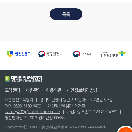
목록
고객센터
제휴문의
이용약관
개인정보처리방침
대한안전교육협회
경기도 안양시 동안구 시민대로 327번길 6, 7층
FAX 0303-3130-6409
개인정보책임자 이거환
safety400@safetykorea.or.kr
사업자등록번호 123-82-14759
통신판매신고 2013-경기안양-00658
Copyright ⓒ 2010 대한안전교육협회. All Rights Reserved 0