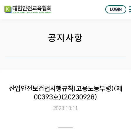
LOGIN
공지사항
산업안전보건법시행규칙(고용노동부령)(제
00393호)(20230928)
2023.10.11