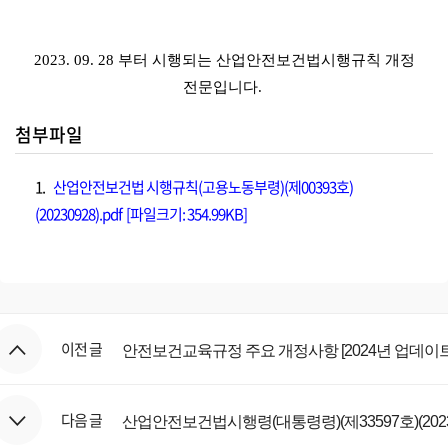
2023. 09. 28 부터 시행되는 산업안전보건법시행규칙 개정
전문입니다.
첨부파일
1.
산업안전보건법 시행규칙(고용노동부령)(제00393호)
(20230928).pdf [파일크기: 354.99KB]
이전 글
안전보건교육규정 주요 개정사항 [2024년 업데이트
다음 글